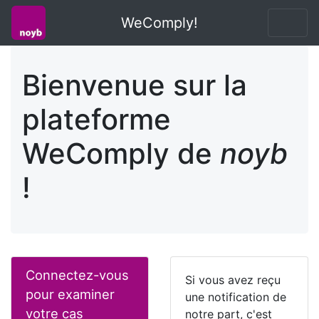
WeComply!
Bienvenue sur la
plateforme
WeComply de
noyb
!
Connectez-vous
Si vous avez reçu
pour examiner
une notification de
votre cas
notre part, c'est